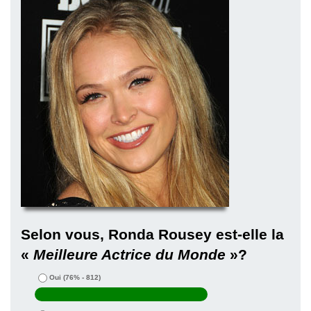
Selon vous, Ronda Rousey est-elle la
«
Meilleure Actrice du Monde
»?
Oui
(76% - 812)