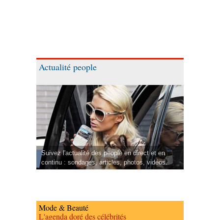
Actualité people
Suivez l'actualité des people en direct et en
continu : sondages, articles, photos, vidéos.
Mode & Beauté
L'agenda doré des célébrités