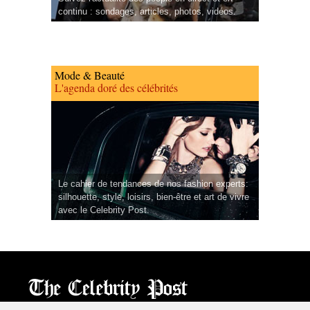
continu : sondages, articles, photos, vidéos.
Mode & Beauté
L'agenda doré des célébrités
Le cahier de tendances de nos fashion experts:
silhouette, style, loisirs, bien-être et art de vivre
avec le Celebrity Post.