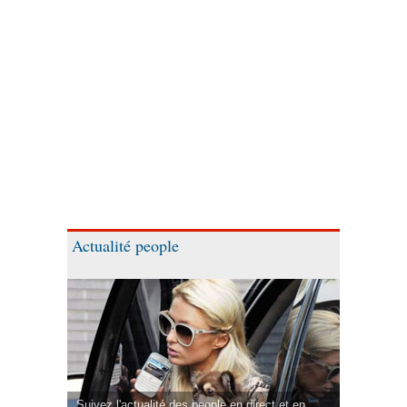
Actualité people
Suivez l'actualité des people en direct et en