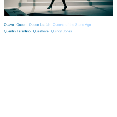
Quavo
Queen
Queen Latifah
Queens of the Stone Age
Quentin Tarantino
Questlove
Quincy Jones