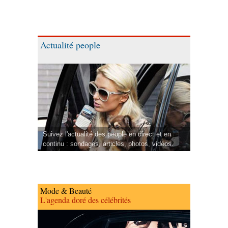
Actualité people
Suivez l'actualité des people en direct et en
continu : sondages, articles, photos, vidéos.
Mode & Beauté
L'agenda doré des célébrités