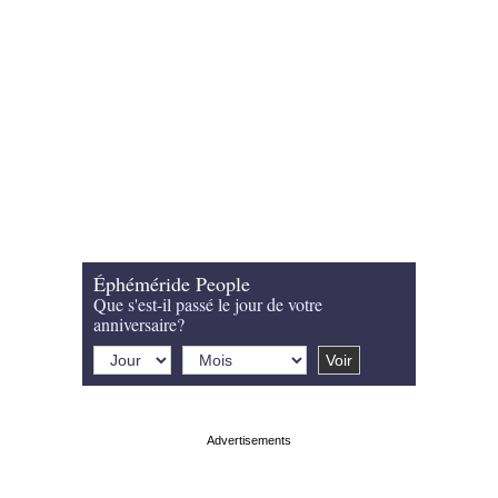
Éphéméride People
Que s'est-il passé le jour de votre
anniversaire?