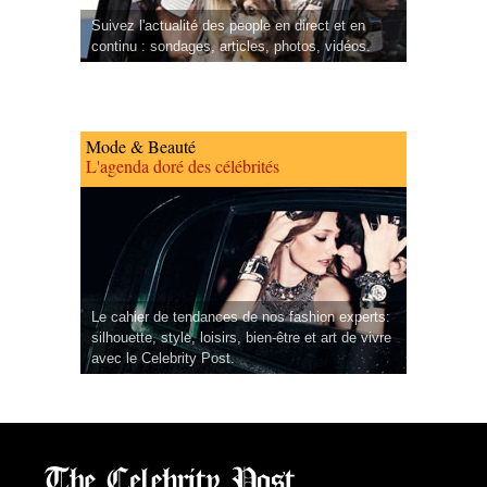
Suivez l'actualité des people en direct et en
continu : sondages, articles, photos, vidéos.
Mode & Beauté
L'agenda doré des célébrités
Le cahier de tendances de nos fashion experts:
silhouette, style, loisirs, bien-être et art de vivre
avec le Celebrity Post.