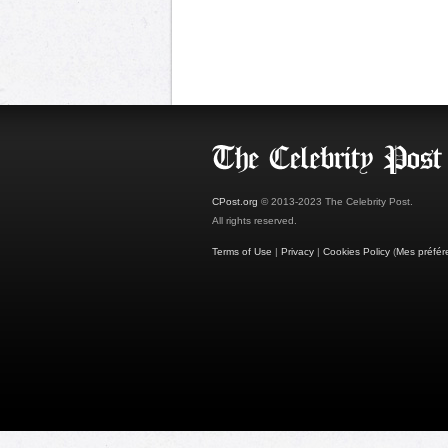
CPost.org
© 2013-2023 The Celebrity Post.
All rights reserved.
Terms of Use
|
Privacy
|
Cookies Policy
(
Mes préfér