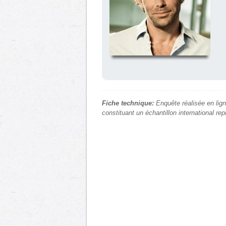
Fiche technique:
Enquête réalisée en lign
constituant un échantillon international re