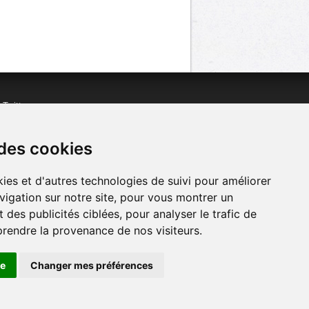
n
Twitter
acebook
n
YouTube
 des cookies
ies et d'autres technologies de suivi pour améliorer
vigation sur notre site, pour vous montrer un
 des publicités ciblées, pour analyser le trafic de
prendre la provenance de nos visiteurs.
se
Changer mes préférences