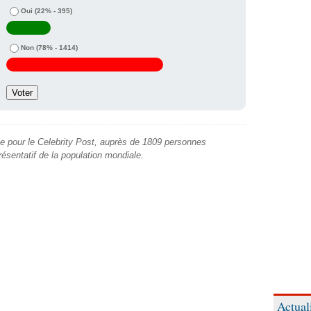
Oui
(22% - 395)
Non
(78% - 1414)
e pour le Celebrity Post, auprès de 1809 personnes
présentatif de la population mondiale.
Actual