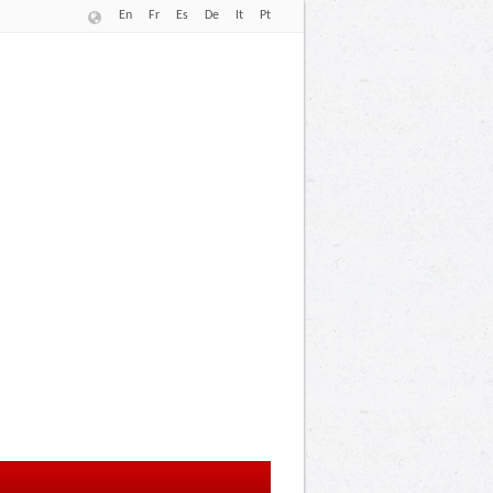
En
Fr
Es
De
It
Pt