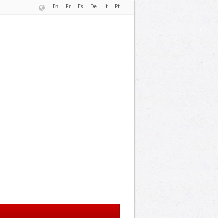
En
Fr
Es
De
It
Pt