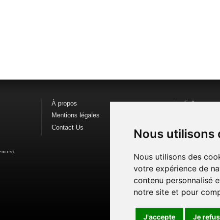
À propos
Follow us o
Mentions légales
Find us on
F
Contact Us
Watch us o
Nous utilisons
ences
)
Nous utilisons des cook
votre expérience de na
contenu personnalisé et
notre site et pour com
J'accepte
Je refu