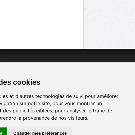
n
Twitter
acebook
n
YouTube
 des cookies
ies et d'autres technologies de suivi pour améliorer
vigation sur notre site, pour vous montrer un
 des publicités ciblées, pour analyser le trafic de
prendre la provenance de nos visiteurs.
se
Changer mes préférences