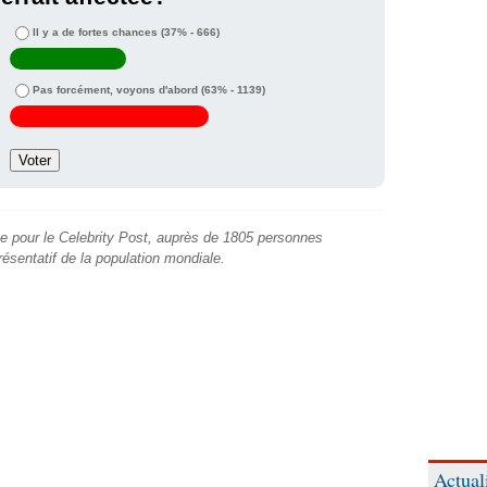
Il y a de fortes chances
(37% - 666)
Pas forcément, voyons d'abord
(63% - 1139)
e pour le Celebrity Post, auprès de 1805 personnes
présentatif de la population mondiale.
Actual