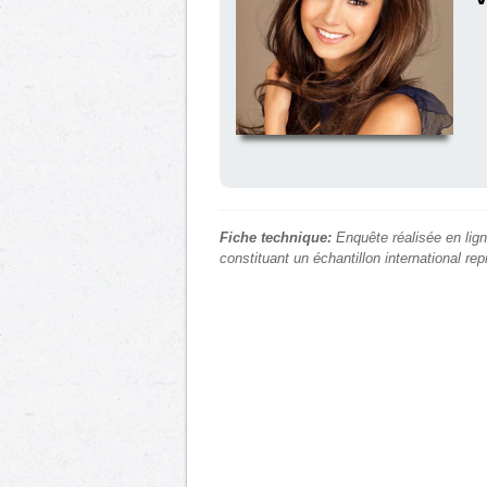
Fiche technique:
Enquête réalisée en lign
constituant un échantillon international re