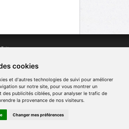
n
Twitter
acebook
n
YouTube
 des cookies
ies et d'autres technologies de suivi pour améliorer
vigation sur notre site, pour vous montrer un
 des publicités ciblées, pour analyser le trafic de
prendre la provenance de nos visiteurs.
se
Changer mes préférences