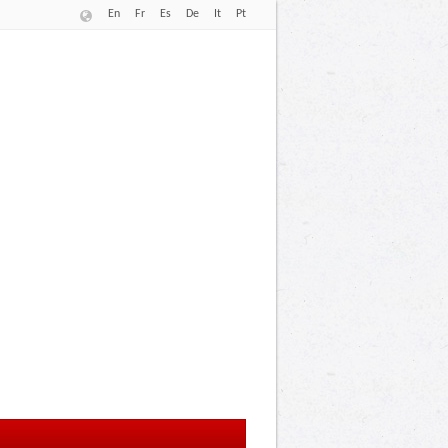
En
Fr
Es
De
It
Pt