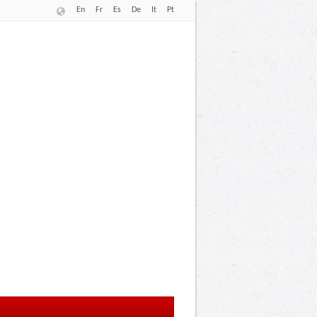
En
Fr
Es
De
It
Pt