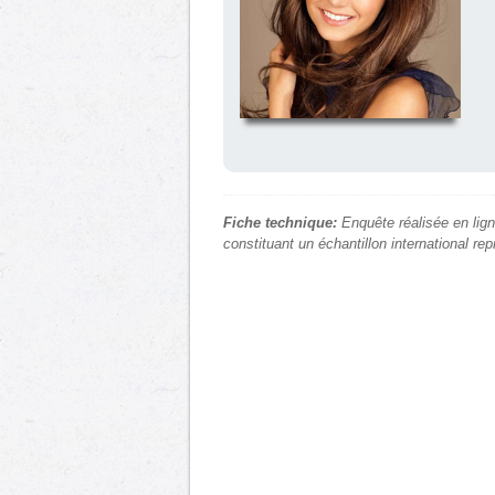
Fiche technique:
Enquête réalisée en lign
constituant un échantillon international re