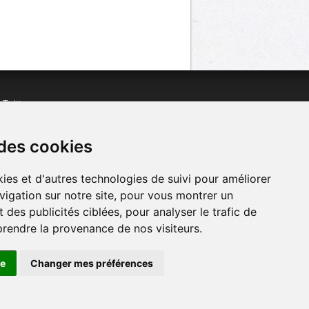
n
Twitter
acebook
n
YouTube
 des cookies
ies et d'autres technologies de suivi pour améliorer
vigation sur notre site, pour vous montrer un
 des publicités ciblées, pour analyser le trafic de
prendre la provenance de nos visiteurs.
se
Changer mes préférences