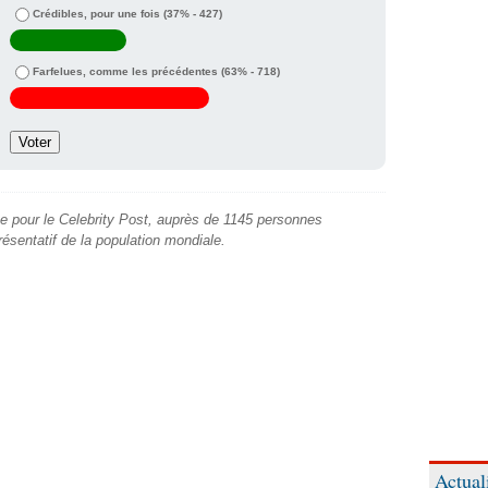
Crédibles, pour une fois
(37% - 427)
Farfelues, comme les précédentes
(63% - 718)
e pour le Celebrity Post, auprès de 1145 personnes
présentatif de la population mondiale.
Actual