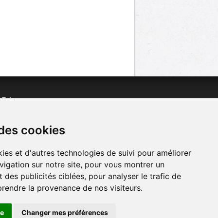
n
Twitter
acebook
n
YouTube
 des cookies
ies et d'autres technologies de suivi pour améliorer
vigation sur notre site, pour vous montrer un
 des publicités ciblées, pour analyser le trafic de
prendre la provenance de nos visiteurs.
se
Changer mes préférences