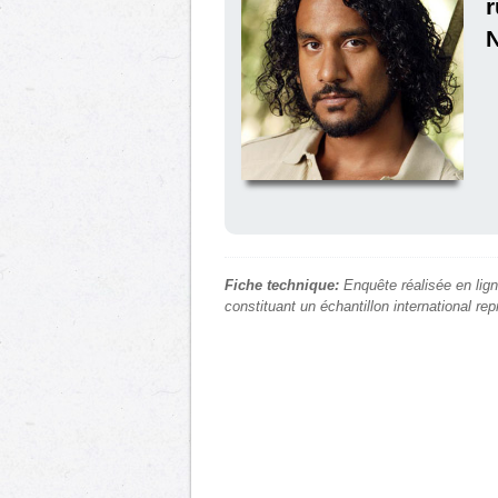
r
Fiche technique:
Enquête réalisée en lign
constituant un échantillon international re