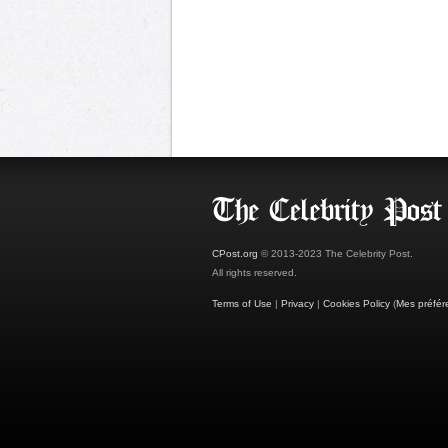
CPost.org
© 2013-2023 The Celebrity Post.
All rights reserved.
Terms of Use
|
Privacy
|
Cookies Policy
(
Mes préfér