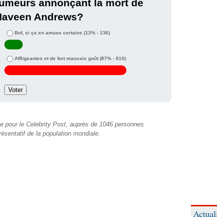
umeurs annonçant la mort de
Naveen Andrews?
Bof, si ça en amuse certains
(13% - 136)
Affligeantes et de fort mauvais goût
(87% - 910)
e pour le Celebrity Post, auprès de 1046 personnes
présentatif de la population mondiale.
Actual