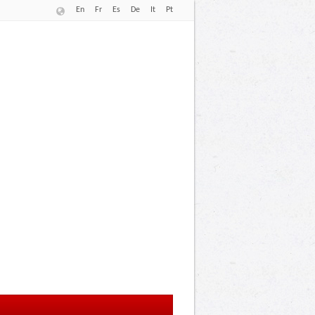
En
Fr
Es
De
It
Pt