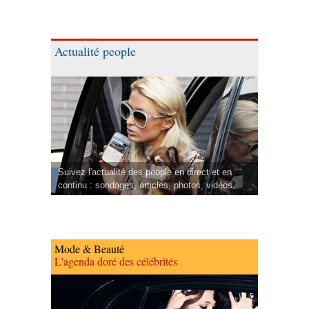
Actualité people
Suivez l'actualité des people en direct et en
continu : sondages, articles, photos, vidéos.
Mode & Beauté
L'agenda doré des célébrités