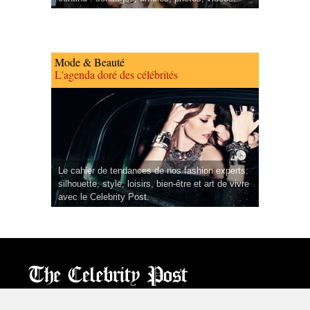
Mode & Beauté
L'agenda doré des célébrités
Le cahier de tendances de nos fashion experts:
silhouette, style, loisirs, bien-être et art de vivre
avec le Celebrity Post.
CPost.org
© 2013-2023 The Celebrity Post.