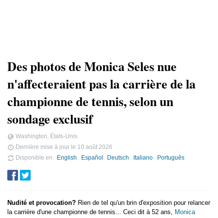
Des photos de Monica Seles nue
n'affecteraient pas la carrière de la
championne de tennis, selon un
sondage exclusif
Washington, États-Unis
Dernière mise à jour le
10 août 2026
Disponible en
English
Español
Deutsch
Italiano
Português
Nudité et provocation?
Rien de tel qu'un brin d'exposition pour relancer
la carrière d'une championne de tennis... Ceci dit à 52 ans,
Monica