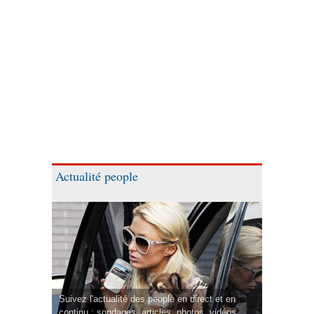
Actualité people
Suivez l'actualité des people en direct et en
continu : sondages, articles, photos, vidéos.