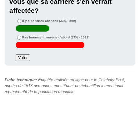
vous que sa carrière s'en verrait
affectée?
Il y a de fortes chances
(33% - 500)
Pas forcément, voyons d'abord
(67% - 1013)
Fiche technique:
Enquête réalisée en ligne pour le Celebrity Post,
auprès de 1513 personnes constituant un échantillon international
représentatif de la population mondiale.