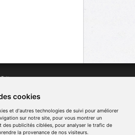
n
Twitter
acebook
n
YouTube
 des cookies
ies et d'autres technologies de suivi pour améliorer
vigation sur notre site, pour vous montrer un
 des publicités ciblées, pour analyser le trafic de
prendre la provenance de nos visiteurs.