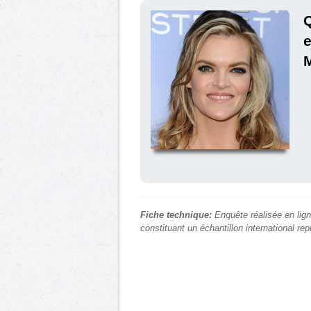
e
M
Fiche technique:
Enquête réalisée en lign
constituant un échantillon international re