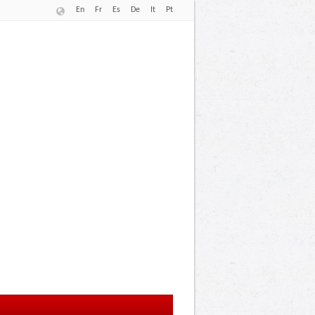
En
Fr
Es
De
It
Pt