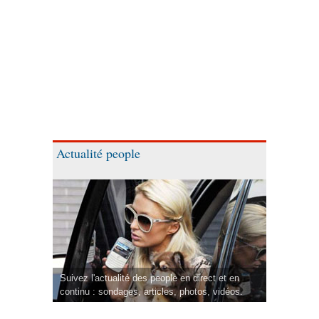
Actualité people
Suivez l'actualité des people en direct et en
continu : sondages, articles, photos, vidéos.