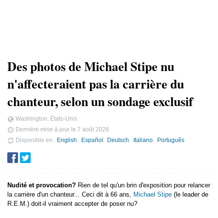
Des photos de Michael Stipe nu
n'affecteraient pas la carrière du
chanteur, selon un sondage exclusif
Washington, États-Unis
Dernière mise à jour le
7 août 2026
Disponible en
English
Español
Deutsch
Italiano
Português
Nudité et provocation?
Rien de tel qu'un brin d'exposition pour relancer
la carrière d'un chanteur... Ceci dit à 66 ans,
Michael Stipe
(le leader de
R.E.M.) doit-il vraiment accepter de poser nu?