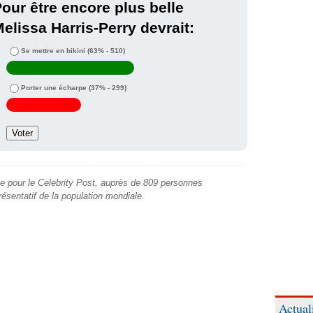
our être encore plus belle
elissa Harris-Perry devrait:
Se mettre en bikini
(63% - 510)
Porter une écharpe
(37% - 299)
e pour le Celebrity Post, auprès de 809 personnes
présentatif de la population mondiale.
Actual