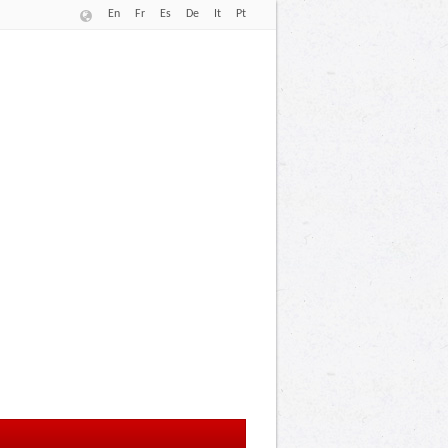
En
Fr
Es
De
It
Pt