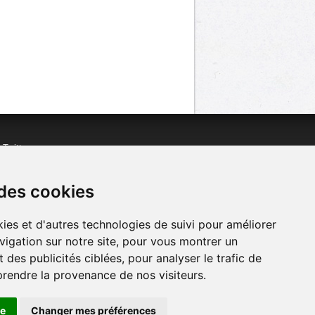
n
Twitter
acebook
n
YouTube
 des cookies
ies et d'autres technologies de suivi pour améliorer
vigation sur notre site, pour vous montrer un
 des publicités ciblées, pour analyser le trafic de
prendre la provenance de nos visiteurs.
se
Changer mes préférences