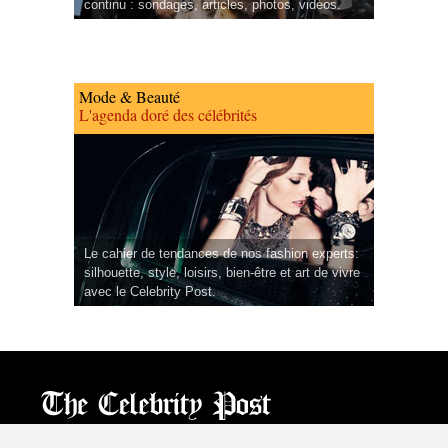
continu : sondages, articles, photos, vidéos.
Mode & Beauté
L'agenda doré des célébrités
Le cahier de tendances de nos fashion experts:
silhouette, style, loisirs, bien-être et art de vivre
avec le Celebrity Post.
CPost.org
© 2013-2023 The Celebrity Post.