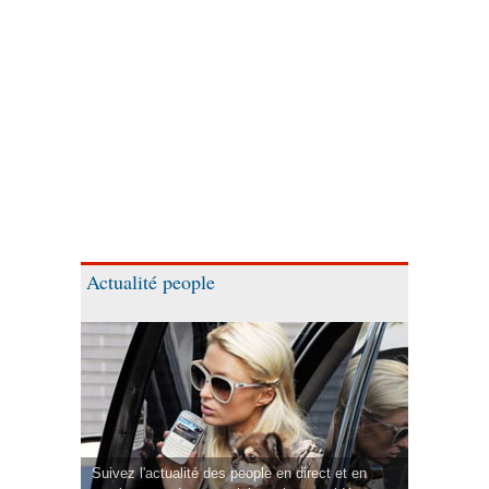
Actualité people
Suivez l'actualité des people en direct et en