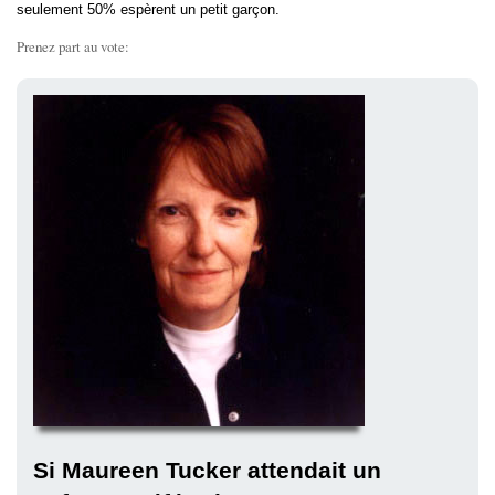
seulement 50% espèrent un petit garçon.
Prenez part au vote:
Si Maureen Tucker attendait un