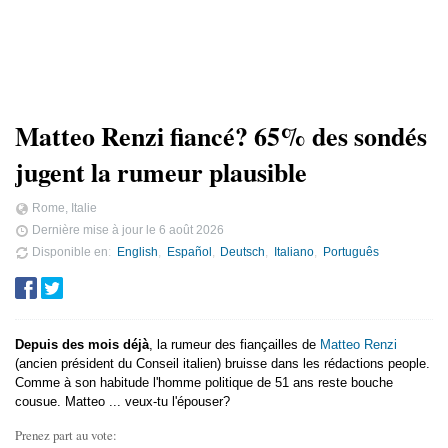
Matteo Renzi fiancé? 65% des sondés
jugent la rumeur plausible
Rome, Italie
Dernière mise à jour le
6 août 2026
Disponible en
English
Español
Deutsch
Italiano
Português
Depuis des mois déjà
, la rumeur des fiançailles de
Matteo Renzi
(ancien président du Conseil italien) bruisse dans les rédactions people.
Comme à son habitude l'homme politique de 51 ans reste bouche
cousue. Matteo ... veux-tu l'épouser?
Prenez part au vote: