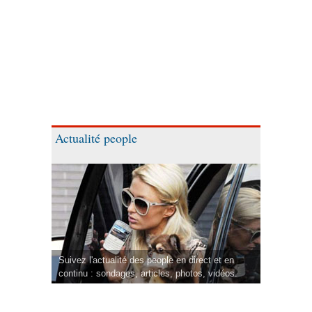
Actualité people
Suivez l'actualité des people en direct et en
continu : sondages, articles, photos, vidéos.