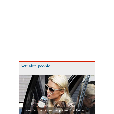
Actualité people
Suivez l'actualité des people en direct et en