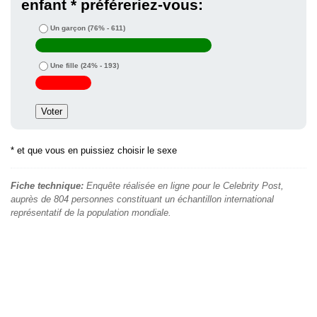
enfant * préféreriez-vous:
Un garçon
(76% - 611)
Une fille
(24% - 193)
* et que vous en puissiez choisir le sexe
Fiche technique:
Enquête réalisée en ligne pour le Celebrity Post,
auprès de 804 personnes constituant un échantillon international
représentatif de la population mondiale.