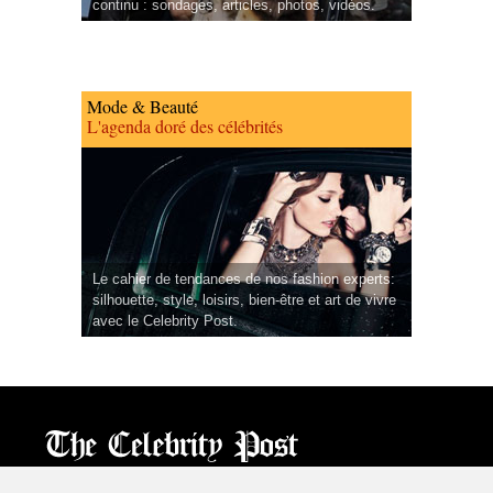
continu : sondages, articles, photos, vidéos.
Mode & Beauté
L'agenda doré des célébrités
Le cahier de tendances de nos fashion experts:
silhouette, style, loisirs, bien-être et art de vivre
avec le Celebrity Post.
CPost.org
© 2013-2023 The Celebrity Post.