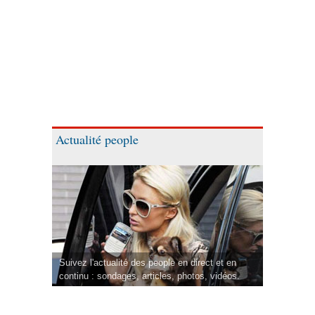
Actualité people
Suivez l'actualité des people en direct et en
continu : sondages, articles, photos, vidéos.