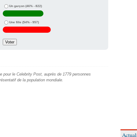
Un garçon
(46% - 822)
Une fille
(54% - 957)
e pour le Celebrity Post, auprès de 1779 personnes
présentatif de la population mondiale.
Actual