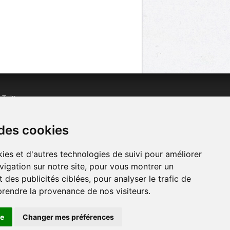
n
Twitter
acebook
n
YouTube
 des cookies
ies et d'autres technologies de suivi pour améliorer
vigation sur notre site, pour vous montrer un
 des publicités ciblées, pour analyser le trafic de
prendre la provenance de nos visiteurs.
se
Changer mes préférences