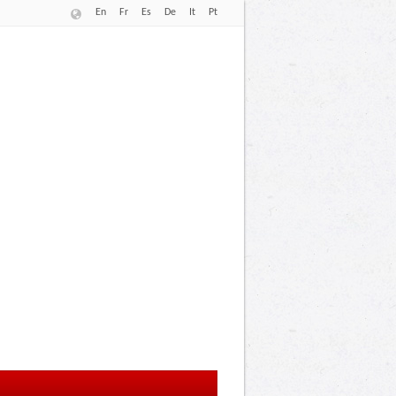
En
Fr
Es
De
It
Pt