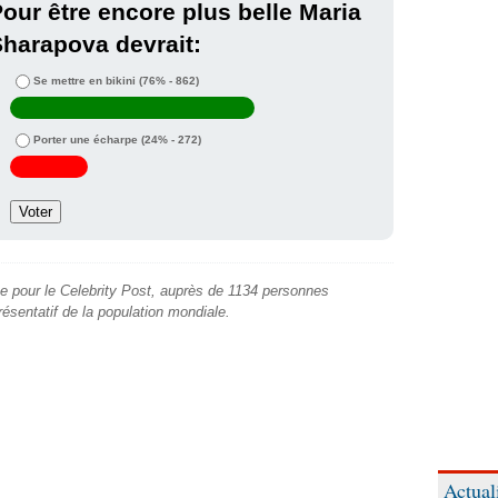
our être encore plus belle Maria
harapova devrait:
Se mettre en bikini
(76% - 862)
Porter une écharpe
(24% - 272)
e pour le Celebrity Post, auprès de 1134 personnes
présentatif de la population mondiale.
Actual