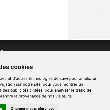
n
Twitter
acebook
n
YouTube
 des cookies
ies et d'autres technologies de suivi pour améliorer
vigation sur notre site, pour vous montrer un
 des publicités ciblées, pour analyser le trafic de
prendre la provenance de nos visiteurs.
se
Changer mes préférences