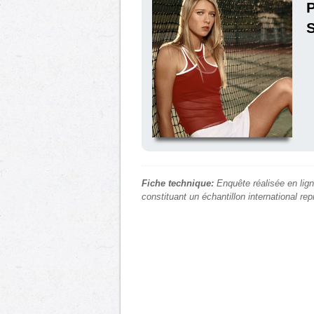
P
S
Fiche technique:
Enquête réalisée en lign
constituant un échantillon international re