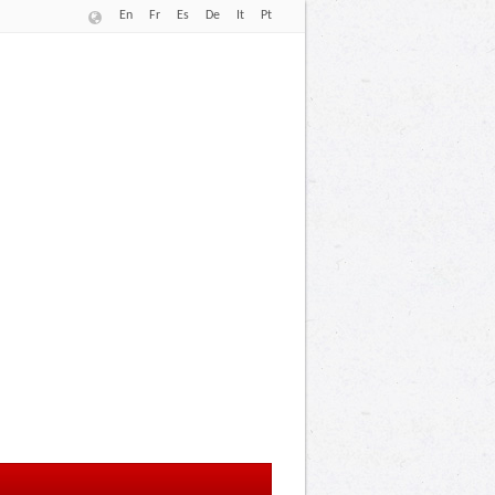
En
Fr
Es
De
It
Pt