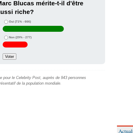
arc Blucas mérite-t-il d'être
ussi riche?
Oui
(71% - 666)
Non
(29% - 277)
e pour le Celebrity Post, auprès de 943 personnes
présentatif de la population mondiale.
Actual