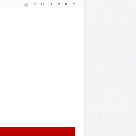
En
Fr
Es
De
It
Pt