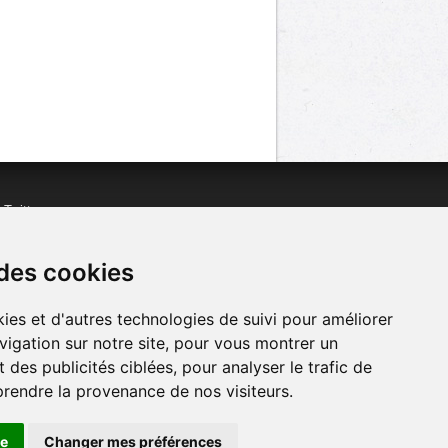
n
Twitter
acebook
n
YouTube
 des cookies
ies et d'autres technologies de suivi pour améliorer
vigation sur notre site, pour vous montrer un
 des publicités ciblées, pour analyser le trafic de
prendre la provenance de nos visiteurs.
se
Changer mes préférences