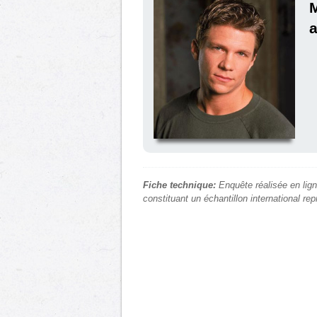
M
a
Fiche technique:
Enquête réalisée en lign
constituant un échantillon international re