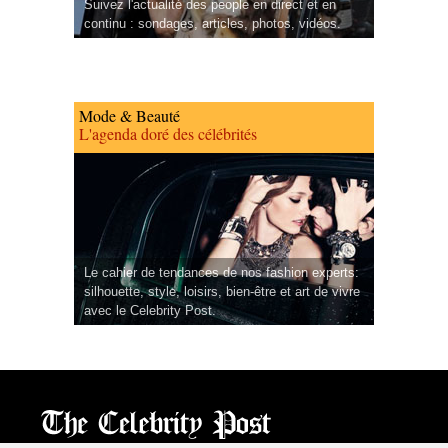
Suivez l'actualité des people en direct et en
continu : sondages, articles, photos, vidéos.
Mode & Beauté
L'agenda doré des célébrités
Le cahier de tendances de nos fashion experts:
silhouette, style, loisirs, bien-être et art de vivre
avec le Celebrity Post.