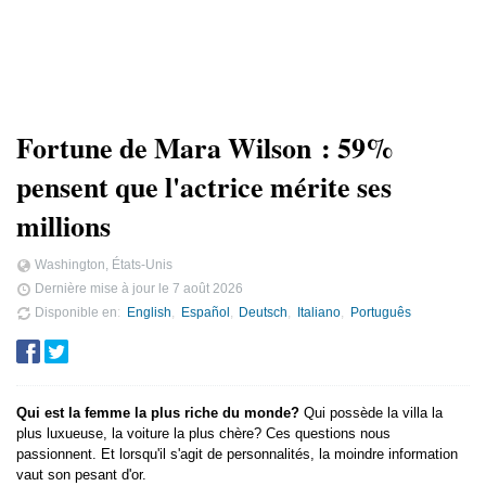
Fortune de Mara Wilson : 59%
pensent que l'actrice mérite ses
millions
Washington, États-Unis
Dernière mise à jour le
7 août 2026
Disponible en
English
Español
Deutsch
Italiano
Português
Qui est la femme la plus riche du monde?
Qui possède la villa la
plus luxueuse, la voiture la plus chère? Ces questions nous
passionnent. Et lorsqu'il s'agit de personnalités, la moindre information
vaut son pesant d'or.