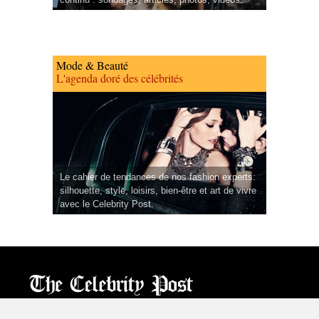
Mode & Beauté
L'agenda doré des célébrités
Le cahier de tendances de nos fashion experts:
silhouette, style, loisirs, bien-être et art de vivre
avec le Celebrity Post.
CPost.org
© 2013-2023 The Celebrity Post.