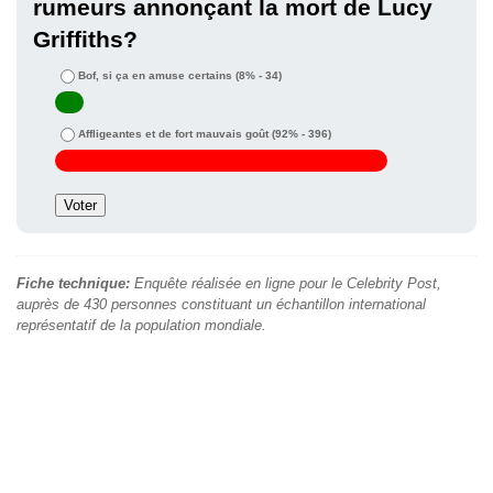
rumeurs annonçant la mort de Lucy
Griffiths?
Bof, si ça en amuse certains
(8% - 34)
Affligeantes et de fort mauvais goût
(92% - 396)
Fiche technique:
Enquête réalisée en ligne pour le Celebrity Post,
auprès de 430 personnes constituant un échantillon international
représentatif de la population mondiale.