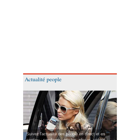
Actualité people
Suivez l'actualité des people en direct et en
continu : sondages, articles, photos, vidéos.