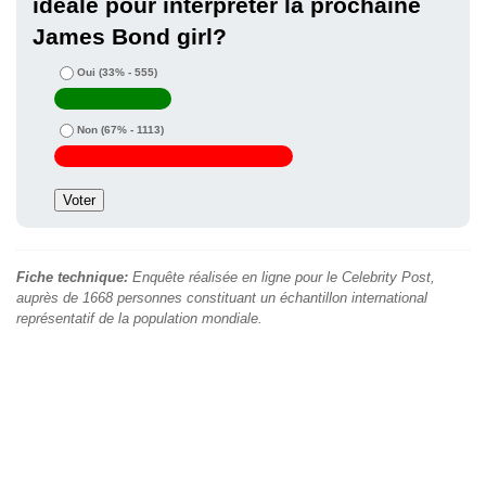
idéale pour interpréter la prochaine
James Bond girl?
Oui
(33% - 555)
Non
(67% - 1113)
Fiche technique:
Enquête réalisée en ligne pour le Celebrity Post,
auprès de 1668 personnes constituant un échantillon international
représentatif de la population mondiale.