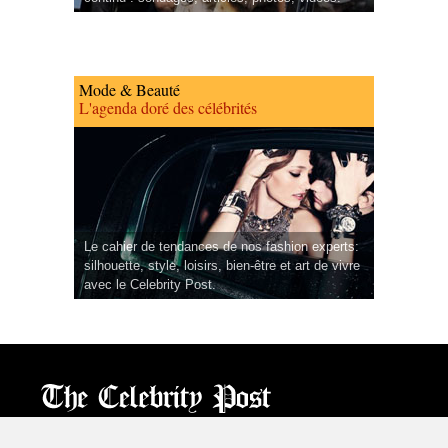
Mode & Beauté
L'agenda doré des célébrités
Le cahier de tendances de nos fashion experts:
silhouette, style, loisirs, bien-être et art de vivre
avec le Celebrity Post.
CPost.org
© 2013-2023 The Celebrity Post.