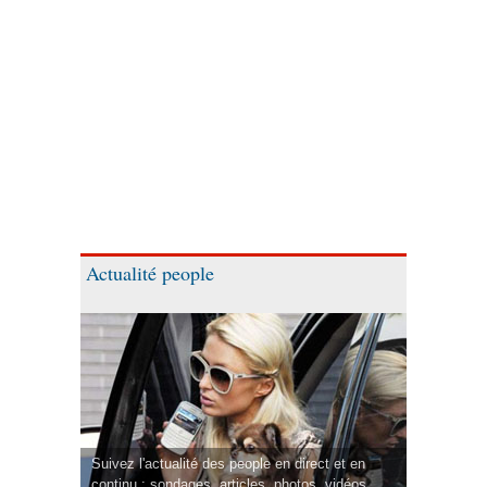
Actualité people
Suivez l'actualité des people en direct et en
continu : sondages, articles, photos, vidéos.