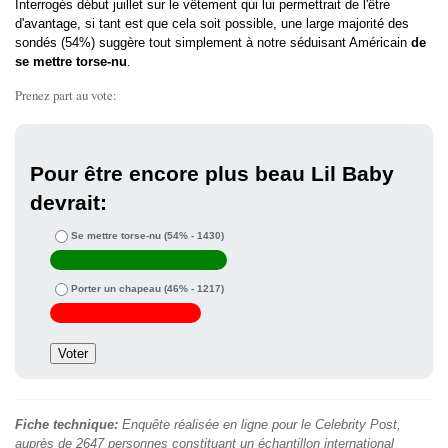
Interrogés début juillet sur le vêtement qui lui permettrait de l'être
d'avantage, si tant est que cela soit possible, une large majorité des
sondés (54%) suggère tout simplement à notre séduisant Américain
de
se mettre torse-nu
.
Prenez part au vote:
Pour être encore plus beau Lil Baby
devrait:
Se mettre torse-nu
(54% - 1430)
Porter un chapeau
(46% - 1217)
Fiche technique:
Enquête réalisée en ligne pour le Celebrity Post,
auprès de 2647 personnes constituant un échantillon international