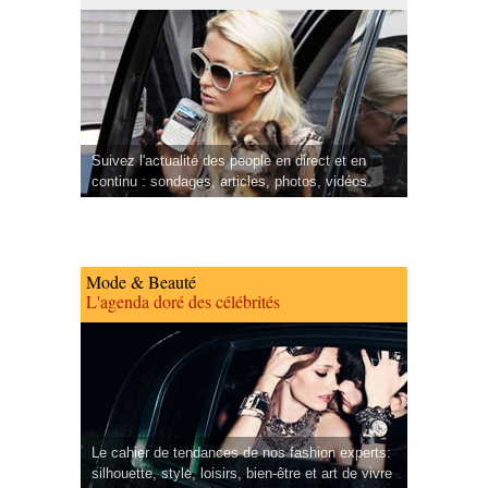
Suivez l'actualité des people en direct et en
continu : sondages, articles, photos, vidéos.
Mode & Beauté
L'agenda doré des célébrités
Le cahier de tendances de nos fashion experts:
silhouette, style, loisirs, bien-être et art de vivre