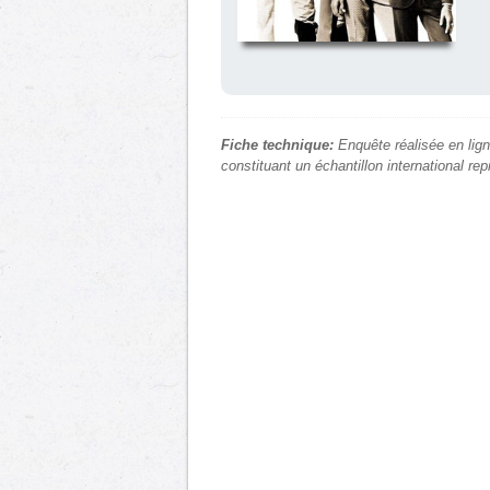
Fiche technique:
Enquête réalisée en lign
constituant un échantillon international re