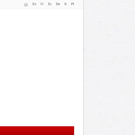
En
Fr
Es
De
It
Pt