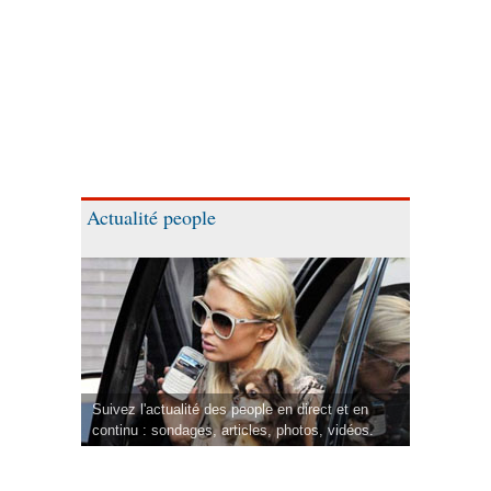
Actualité people
Suivez l'actualité des people en direct et en
continu : sondages, articles, photos, vidéos.