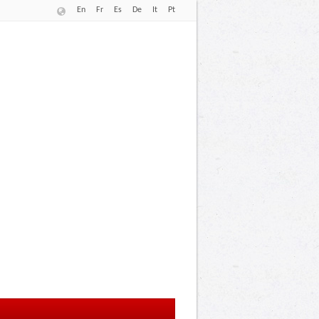
En
Fr
Es
De
It
Pt