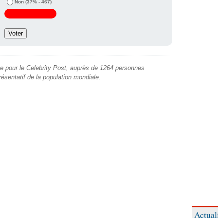
Non
(37% - 467)
e pour le Celebrity Post, auprès de 1264 personnes
présentatif de la population mondiale.
Actual