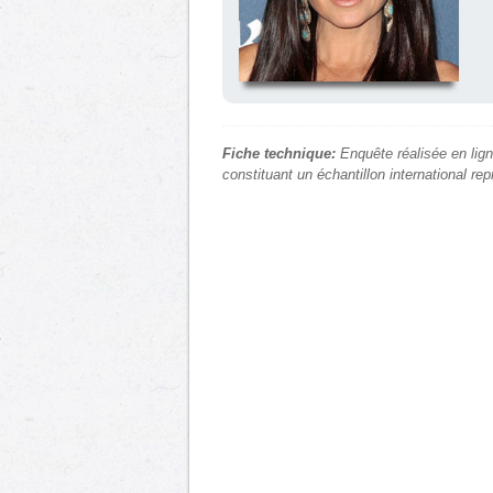
Fiche technique:
Enquête réalisée en lign
constituant un échantillon international re