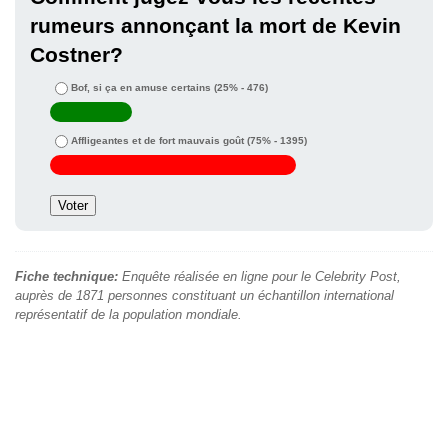
rumeurs annonçant la mort de Kevin
Costner?
Bof, si ça en amuse certains
(25% - 476)
Affligeantes et de fort mauvais goût
(75% - 1395)
Fiche technique:
Enquête réalisée en ligne pour le Celebrity Post,
auprès de 1871 personnes constituant un échantillon international
représentatif de la population mondiale.