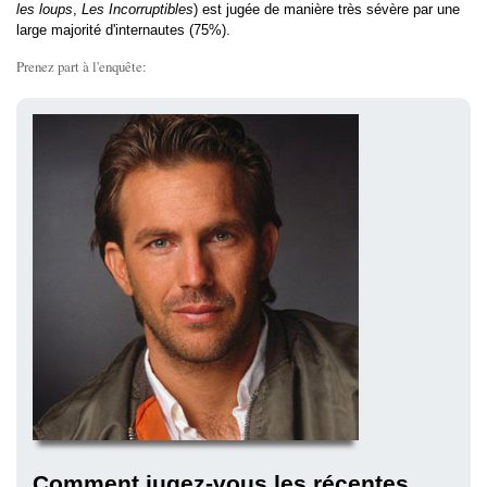
les loups
,
Les Incorruptibles
) est jugée de manière très sévère par une
large majorité d'internautes (75%).
Prenez part à l'enquête:
Comment jugez-vous les récentes