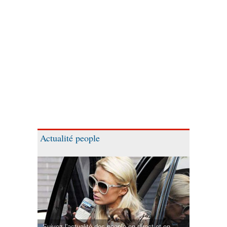
Actualité people
Suivez l'actualité des people en direct et en