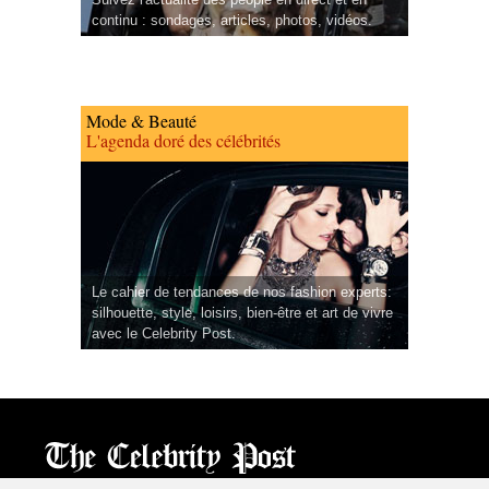
continu : sondages, articles, photos, vidéos.
Mode & Beauté
L'agenda doré des célébrités
Le cahier de tendances de nos fashion experts:
silhouette, style, loisirs, bien-être et art de vivre
avec le Celebrity Post.