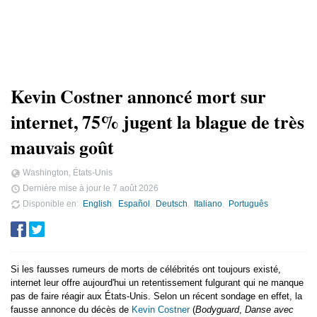
Kevin Costner annoncé mort sur
internet, 75% jugent la blague de très
mauvais goût
Washington, États-Unis
Dernière mise à jour le
7 août 2026
Disponible en
English
Español
Deutsch
Italiano
Português
Si les fausses rumeurs de morts de célébrités ont toujours existé,
internet leur offre aujourd'hui un retentissement fulgurant qui ne manque
pas de faire réagir aux États-Unis. Selon un récent sondage en effet, la
fausse annonce du décès de
Kevin Costner
(
Bodyguard
,
Danse avec