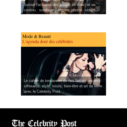
Suivez l'actualité des people en direct et en
continu : sondages, articles, photos, vidéos.
Mode & Beauté
L'agenda doré des célébrités
Le cahier de tendances de nos fashion experts:
silhouette, style, loisirs, bien-être et art de vivre
avec le Celebrity Post.