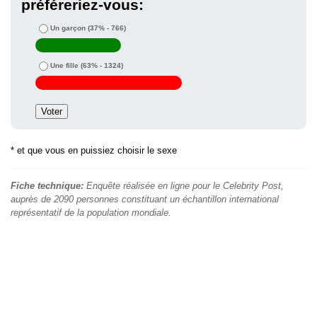
préféreriez-vous:
Un garçon
(37% - 766)
Une fille
(63% - 1324)
* et que vous en puissiez choisir le sexe
Fiche technique:
Enquête réalisée en ligne pour le Celebrity Post,
auprès de 2090 personnes constituant un échantillon international
représentatif de la population mondiale.