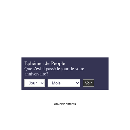
Éphéméride People
Que s'est-il passé le jour de votre
anniversaire?