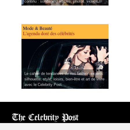
continu : sondages, articles, photos, vidéos.
Mode & Beauté
L'agenda doré des célébrités
Le cahier de tendances de nos fashion experts:
silhouette, style, loisirs, bien-être et art de vivre
avec le Celebrity Post.
CPost.org
© 2013-2023 The Celebrity Post.