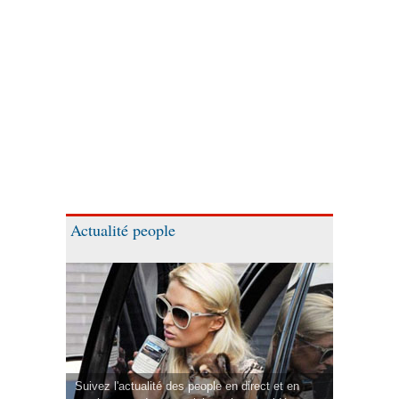
Actualité people
Suivez l'actualité des people en direct et en