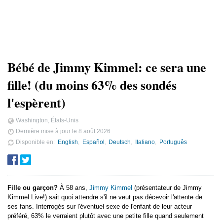
Bébé de Jimmy Kimmel: ce sera une
fille! (du moins 63% des sondés
l'espèrent)
Washington, États-Unis
Dernière mise à jour le
8 août 2026
Disponible en
English
Español
Deutsch
Italiano
Português
Fille ou garçon?
À 58 ans,
Jimmy Kimmel
(présentateur de Jimmy
Kimmel Live!) sait quoi attendre s'il ne veut pas décevoir l'attente de
ses fans. Interrogés sur l'éventuel sexe de l'enfant de leur acteur
préféré, 63% le verraient plutôt avec une petite fille quand seulement