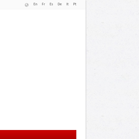
En
Fr
Es
De
It
Pt