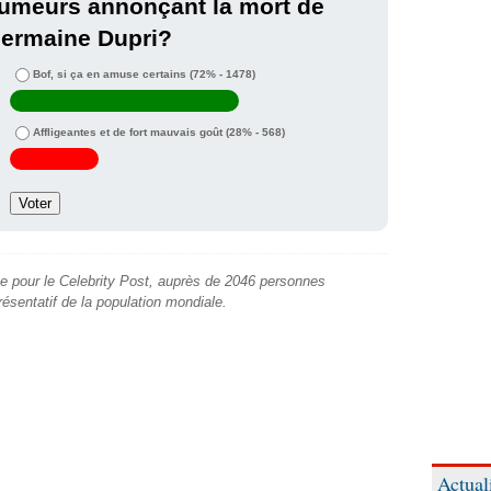
umeurs annonçant la mort de
Jermaine Dupri?
Bof, si ça en amuse certains
(72% - 1478)
Affligeantes et de fort mauvais goût
(28% - 568)
e pour le Celebrity Post, auprès de 2046 personnes
présentatif de la population mondiale.
Actual