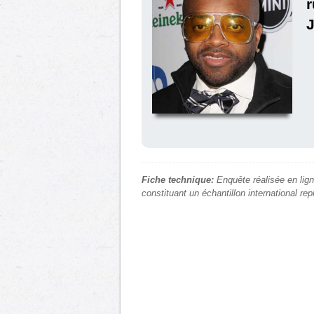
r
Fiche technique:
Enquête réalisée en lign
constituant un échantillon international re