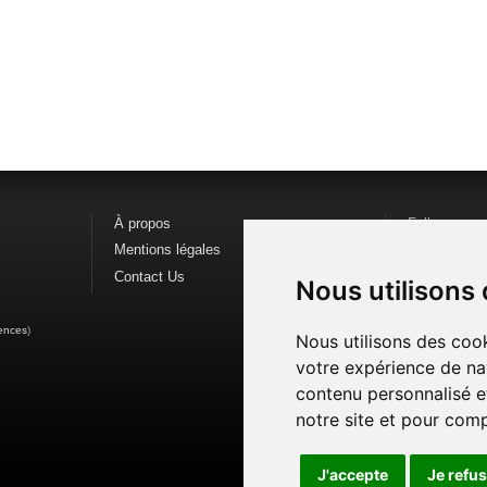
À propos
Follow us o
Mentions légales
Find us on
F
Contact Us
Watch us o
Nous utilisons
ences
)
Nous utilisons des cook
votre expérience de na
contenu personnalisé et
notre site et pour com
J'accepte
Je refu