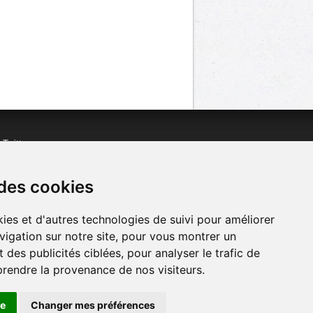
n
Twitter
acebook
n
YouTube
 des cookies
ies et d'autres technologies de suivi pour améliorer
vigation sur notre site, pour vous montrer un
 des publicités ciblées, pour analyser le trafic de
prendre la provenance de nos visiteurs.
se
Changer mes préférences