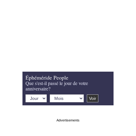
Éphéméride People
Que s'est-il passé le jour de votre
anniversaire?