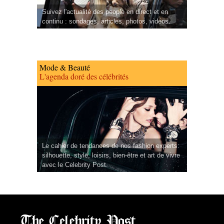
Suivez l'actualité des people en direct et en
continu : sondages, articles, photos, vidéos.
Mode & Beauté
L'agenda doré des célébrités
Le cahier de tendances de nos fashion experts:
silhouette, style, loisirs, bien-être et art de vivre
avec le Celebrity Post.