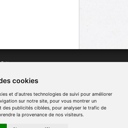
n
Twitter
acebook
n
YouTube
 des cookies
ies et d'autres technologies de suivi pour améliorer
vigation sur notre site, pour vous montrer un
 des publicités ciblées, pour analyser le trafic de
prendre la provenance de nos visiteurs.