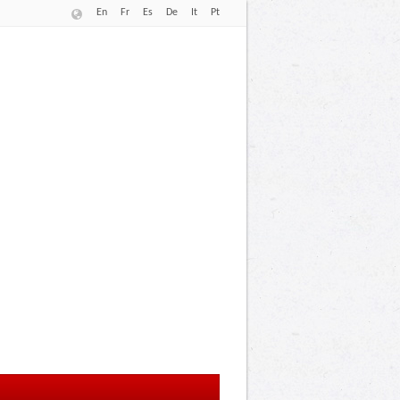
En
Fr
Es
De
It
Pt