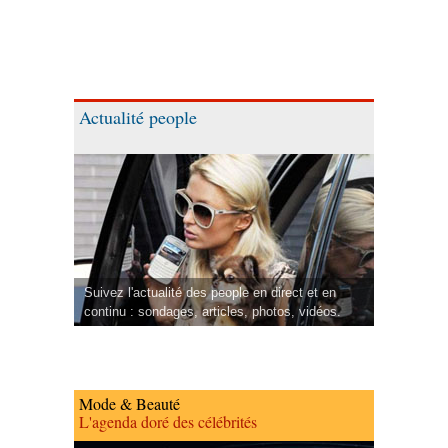
Actualité people
Suivez l'actualité des people en direct et en
continu : sondages, articles, photos, vidéos.
Mode & Beauté
L'agenda doré des célébrités