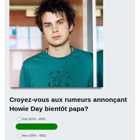
Croyez-vous aux rumeurs annonçant
Howie Day bientôt papa?
Oui
(41% - 409)
Non
(59% - 582)