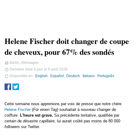
Helene Fischer doit changer de coupe
de cheveux, pour 67% des sondés
Berlin, Allemagne
Dernière mise à jour le
9 août 2026
Disponible en
English
Español
Deutsch
Italiano
Português
Cette semaine nous apprenions par voix de presse que notre chère
Helene Fischer
(
Für einen Tag
) souhaitait à nouveau changer de
coiffure.
L'heure est grave.
Sa précédente tentative, qualifiée par
certain de
désastre capillaire
, lui aurait coûté pas moins de 80 000
followers
sur Twitter.