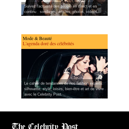
Suivez l'actualité des people en direct et en
continu : sondages, articles, photos, vidéos.
Mode & Beauté
L'agenda doré des célébrités
Le cahier de tendances de nos fashion experts:
silhouette, style, loisirs, bien-être et art de vivre
avec le Celebrity Post.