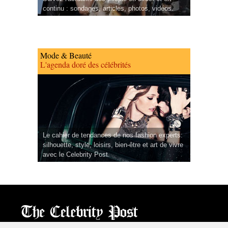
continu : sondages, articles, photos, vidéos.
Mode & Beauté
L'agenda doré des célébrités
Le cahier de tendances de nos fashion experts:
silhouette, style, loisirs, bien-être et art de vivre
avec le Celebrity Post.