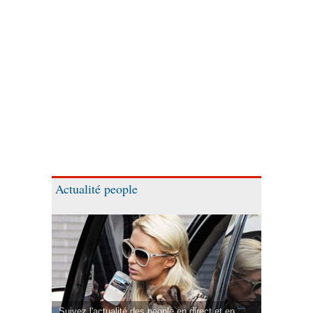
Actualité people
Suivez l'actualité des people en direct et en