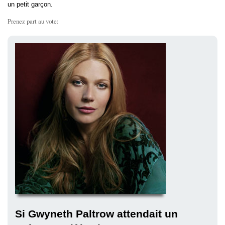
un petit garçon.
Prenez part au vote:
Si Gwyneth Paltrow attendait un