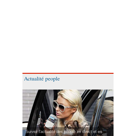
Actualité people
Suivez l'actualité des people en direct et en