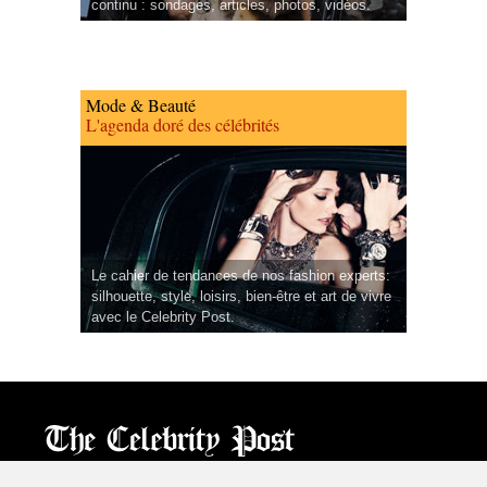
continu : sondages, articles, photos, vidéos.
Mode & Beauté
L'agenda doré des célébrités
Le cahier de tendances de nos fashion experts:
silhouette, style, loisirs, bien-être et art de vivre
avec le Celebrity Post.
CPost.org
© 2013-2023 The Celebrity Post.