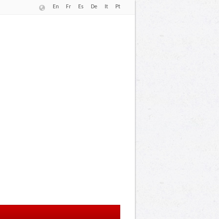
En
Fr
Es
De
It
Pt