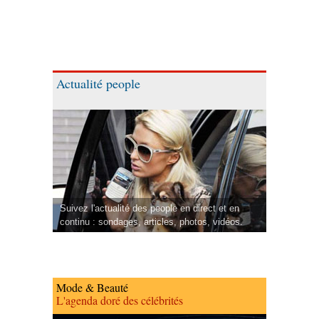
Actualité people
Suivez l'actualité des people en direct et en
continu : sondages, articles, photos, vidéos.
Mode & Beauté
L'agenda doré des célébrités