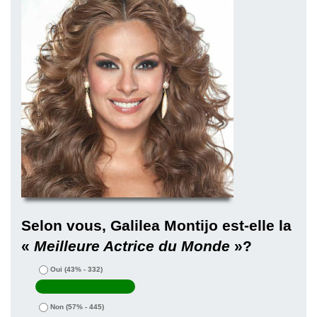
Selon vous, Galilea Montijo est-elle la
«
Meilleure Actrice du Monde
»?
Oui
(43% - 332)
Non
(57% - 445)