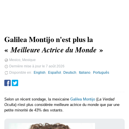
Galilea Montijo n'est plus la
«
»
Meilleure Actrice du Monde
Mexico, Mexique
Dernière mise à jour le
7 août 2026
Disponible en
English
Español
Deutsch
Italiano
Português
Selon un récent sondage, la mexicaine
Galilea Montijo
(
La Verdad
Oculta
) n'est plus considérée meilleure actrice du monde que par une
petite minorité de 43% des votants.