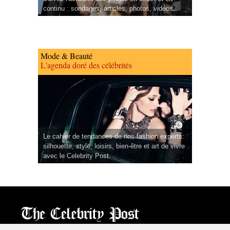
continu : sondages, articles, photos, vidéos.
Mode & Beauté
L'agenda doré des célébrités
Le cahier de tendances de nos fashion experts:
silhouette, style, loisirs, bien-être et art de vivre
avec le Celebrity Post.