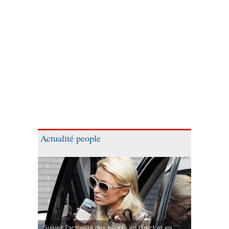
Actualité people
Suivez l'actualité des people en direct et en