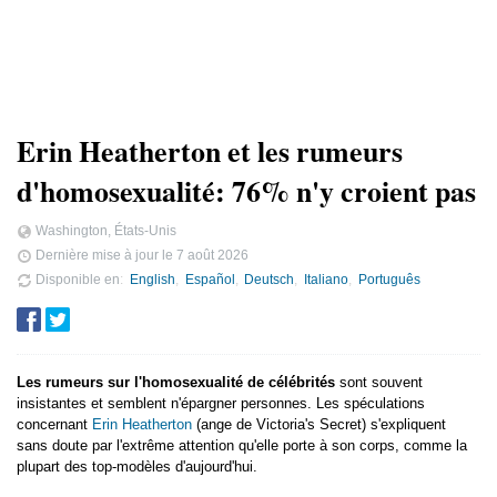
Erin Heatherton et les rumeurs
d'homosexualité: 76% n'y croient pas
Washington, États-Unis
Dernière mise à jour le
7 août 2026
Disponible en
English
Español
Deutsch
Italiano
Português
Les rumeurs sur l'homosexualité de célébrités
sont souvent
insistantes et semblent n'épargner personnes. Les spéculations
concernant
Erin Heatherton
(ange de Victoria's Secret) s'expliquent
sans doute par l'extrême attention qu'elle porte à son corps, comme la
plupart des top-modèles d'aujourd'hui.