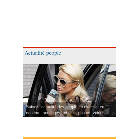
Actualité people
Suivez l'actualité des people en direct et en
continu : sondages, articles, photos, vidéos.