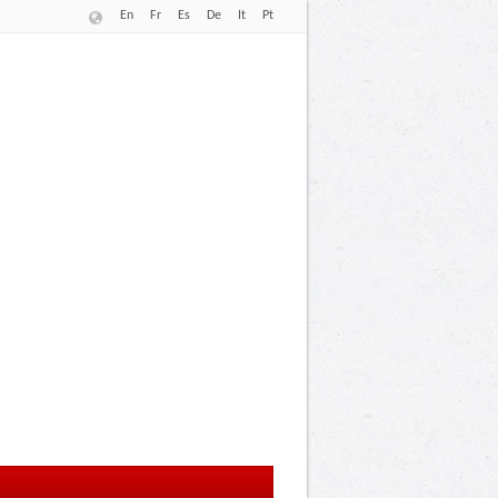
En
Fr
Es
De
It
Pt