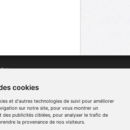
n
Twitter
acebook
n
YouTube
 des cookies
ies et d'autres technologies de suivi pour améliorer
vigation sur notre site, pour vous montrer un
 des publicités ciblées, pour analyser le trafic de
prendre la provenance de nos visiteurs.