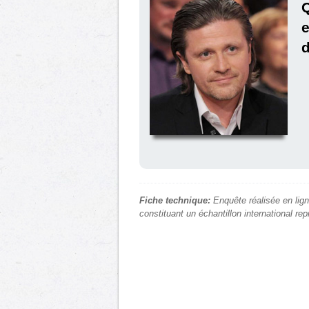
e
Fiche technique:
Enquête réalisée en lign
constituant un échantillon international re