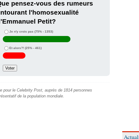
Que pensez-vous des rumeurs
ntourant l'homosexualité
d'Emmanuel Petit?
Je n'y crois pas
(75% - 1353)
Et alors?!
(25% - 461)
e pour le Celebrity Post, auprès de 1814 personnes
présentatif de la population mondiale.
Actual