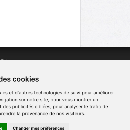
n
Twitter
acebook
n
YouTube
 des cookies
ies et d'autres technologies de suivi pour améliorer
vigation sur notre site, pour vous montrer un
 des publicités ciblées, pour analyser le trafic de
prendre la provenance de nos visiteurs.
se
Changer mes préférences