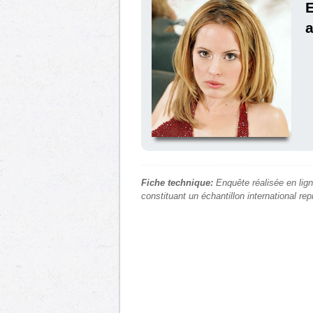
E
a
Fiche technique:
Enquête réalisée en lign
constituant un échantillon international re