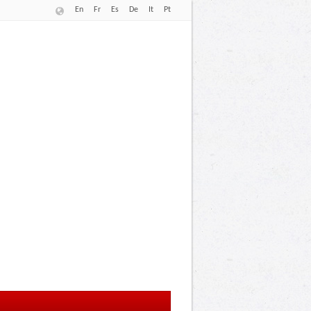
En
Fr
Es
De
It
Pt