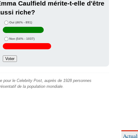
mma Caulfield mérite-t-elle d'être
ussi riche?
Oui
(46% - 891)
Non
(54% - 1037)
e pour le Celebrity Post, auprès de 1928 personnes
présentatif de la population mondiale.
Actual