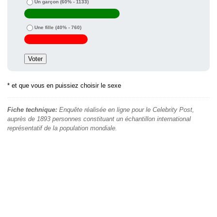
Un garçon
(60% - 1133)
Une fille
(40% - 760)
* et que vous en puissiez choisir le sexe
Fiche technique:
Enquête réalisée en ligne pour le Celebrity Post,
auprès de 1893 personnes constituant un échantillon international
représentatif de la population mondiale.