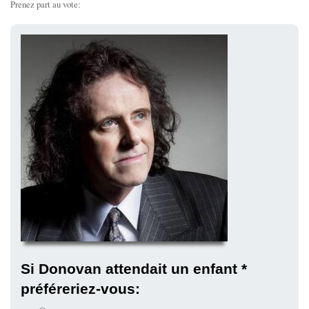
Prenez part au vote:
Si Donovan attendait un enfant *
préféreriez-vous: