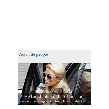
Actualité people
Suivez l'actualité des people en direct et en
continu : sondages, articles, photos, vidéos.