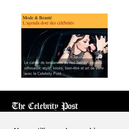
Mode & Beauté
L'agenda doré des célébrités
Le cahier de tendances de nos fashion experts:
silhouette, style, loisirs, bien-être et art de vivre
avec le Celebrity Post.
CPost.org
© 2013-2023 The Celebrity Post.
All rights reserved.