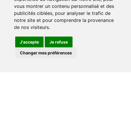
vous montrer un contenu personnalisé et des
publicités ciblées, pour analyser le trafic de
notre site et pour comprendre la provenance
de nos visiteurs.
J'accepte
Je refuse
Changer mes préférences
Actualité people
Suivez l'actualité des people en direct et en
continu : sondages, articles, photos, vidéos.