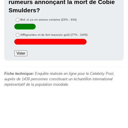
rumeurs annonçant la mort de Cobie
Smulders?
Bof, si ça en amuse certains
(23% - 334)
Affligeantes et de fort mauvais goût
(77% - 1105)
Fiche technique:
Enquête réalisée en ligne pour le Celebrity Post,
auprès de 1439 personnes constituant un échantillon international
représentatif de la population mondiale.