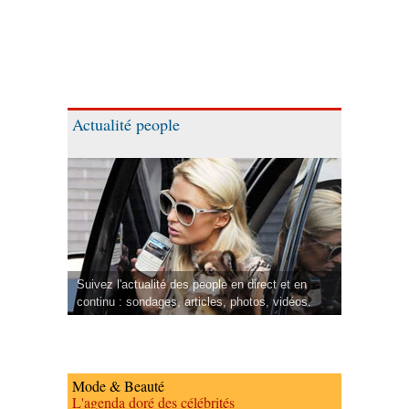
Actualité people
Suivez l'actualité des people en direct et en
continu : sondages, articles, photos, vidéos.
Mode & Beauté
L'agenda doré des célébrités