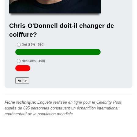
Chris O'Donnell doit-il changer de
coiffure?
Oui
(85% - 590)
Non
(15% - 105)
Fiche technique:
Enquête réalisée en ligne pour le Celebrity Post,
auprès de 695 personnes constituant un échantillon international
représentatif de la population mondiale.