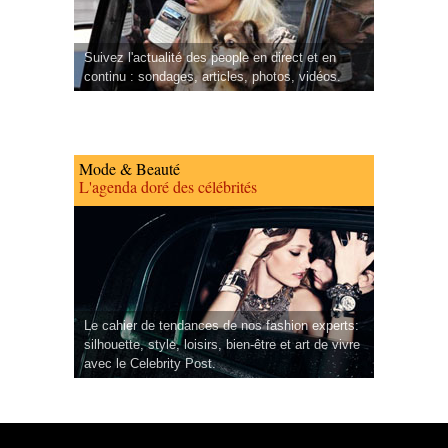
Suivez l'actualité des people en direct et en
continu : sondages, articles, photos, vidéos.
Mode & Beauté
L'agenda doré des célébrités
Le cahier de tendances de nos fashion experts:
silhouette, style, loisirs, bien-être et art de vivre
avec le Celebrity Post.