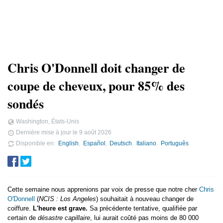
Chris O'Donnell doit changer de
coupe de cheveux, pour 85% des
sondés
Washington, États-Unis
Dernière mise à jour le
9 août 2026
Disponible en
English
Español
Deutsch
Italiano
Português
Cette semaine nous apprenions par voix de presse que notre cher
Chris
O'Donnell
(
NCIS : Los Angeles
) souhaitait à nouveau changer de
coiffure.
L'heure est grave.
Sa précédente tentative, qualifiée par
certain de
désastre capillaire
, lui aurait coûté pas moins de 80 000