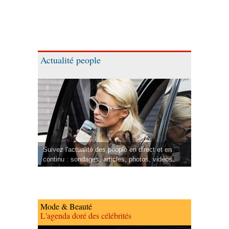
Actualité people
Suivez l'actualité des people en direct et en
continu : sondages, articles, photos, vidéos.
Mode & Beauté
L'agenda doré des célébrités