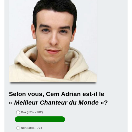
Selon vous, Cem Adrian est-il le
«
Meilleur Chanteur du Monde
»?
Oui
(52% - 782)
Non
(48% - 735)