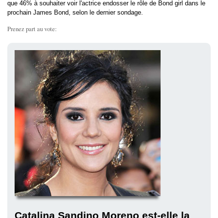
que 46% à souhaiter voir l'actrice endosser le rôle de Bond girl dans le
prochain James Bond, selon le dernier sondage.
Prenez part au vote:
Catalina Sandino Moreno est-elle la