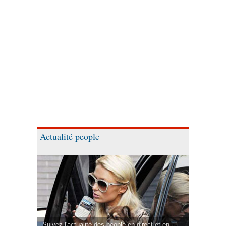
Actualité people
Suivez l'actualité des people en direct et en