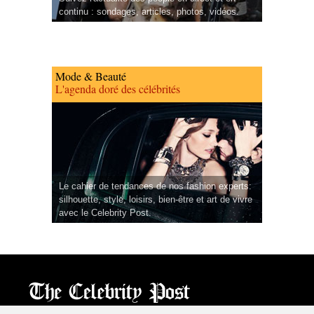
continu : sondages, articles, photos, vidéos.
Mode & Beauté
L'agenda doré des célébrités
Le cahier de tendances de nos fashion experts:
silhouette, style, loisirs, bien-être et art de vivre
avec le Celebrity Post.